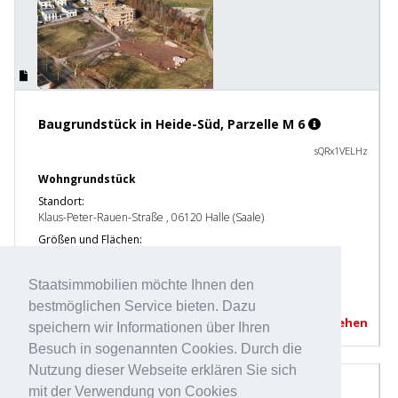
Baugrundstück in Heide-Süd, Parzelle M 6
sQRx1VELHz
Wohngrundstück
Standort:
Klaus-Peter-Rauen-Straße ,
06120 Halle (Saale)
Größen und Flächen:
Grundstücksfläche 821 m²
Auktions-Ende:
Staatsimmobilien möchte Ihnen den
28.08.2026 | 17:00 Uhr
bestmöglichen Service bieten. Dazu
Immobilie ansehen
speichern wir Informationen über Ihren
Besuch in sogenannten Cookies. Durch die
Nutzung dieser Webseite erklären Sie sich
mit der Verwendung von Cookies