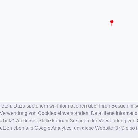
ieten. Dazu speichern wir Informationen über Ihren Besuch in 
 Verwendung von Cookies einverstanden. Detaillierte Informati
nschutz“. An dieser Stelle können Sie auch der Verwendung vo
tzen ebenfalls Google Analytics, um diese Website für Sie so i
AGBs
Datenschutz