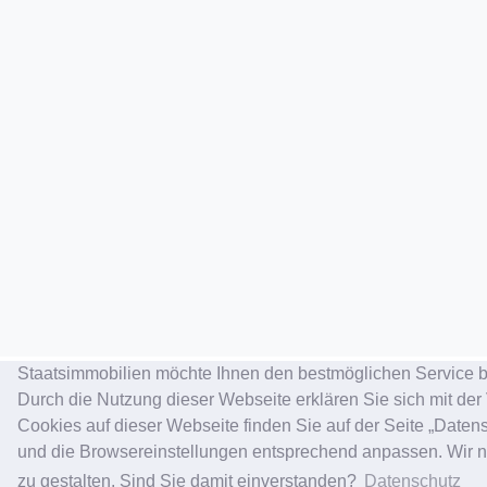
Staatsimmobilien möchte Ihnen den bestmöglichen Service b
Durch die Nutzung dieser Webseite erklären Sie sich mit der
Cookies auf dieser Webseite finden Sie auf der Seite „Date
und die Browsereinstellungen entsprechend anpassen. Wir nu
Kontakt
zu gestalten. Sind Sie damit einverstanden?
Datenschutz