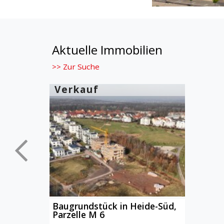
Aktuelle Immobilien
>> Zur Suche
Verkauf
Baugrundstück in Heide-Süd,
Parzelle M 6